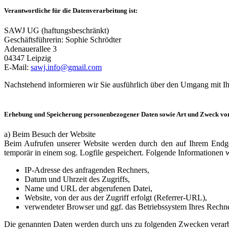
Verantwortliche
für die Datenverarbeitung ist:
SAWJ UG (haftungsbeschränkt)
Geschäftsführerin: Sophie Schrödter
Adenauerallee 3
04347 Leipzig
E-Mail:
sawj.info@gmail.com
Nachstehend informieren wir Sie ausführlich über den Umgang mit I
Erhebung und Speicherung personenbezogener Daten sowie Art und Zweck v
a) Beim Besuch der Website
Beim Aufrufen unserer Website werden durch den auf Ihrem Endge
temporär in einem sog. Logfile gespeichert. Folgende Informationen w
IP-Adresse des anfragenden Rechners,
Datum und Uhrzeit des Zugriffs,
Name und URL der abgerufenen Datei,
Website, von der aus der Zugriff erfolgt (Referrer-URL),
verwendeter Browser und ggf. das Betriebssystem Ihres Rechn
Die genannten Daten werden durch uns zu folgenden Zwecken verarb