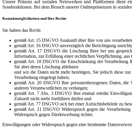
Unsere Präsenz auf sozialen Netzwerken und Plattformen dient ei
Sonderaktionen. Bei dem Besuch unserer Onlinepräsenzen in sozial
Kontaktmöglichkeiten und Ihre Rechte
Sie haben das Recht:
gemäß Art. 15 DSGVO Auskunft über Ihre von uns verarbeitet
gemäß Art. 16 DSGVO unverzüglich die Berichtigung unrichtig
gemäß Art. 17 DSGVO die Löschung Ihrer bei uns gespeiche
Information, zur Erfüllung einer rechtlichen Verpflichtung, a
gemäß Art. 18 DSGVO die Einschränkung der Verarbeitung Ihre
Sie aber deren Löschung ablehnen
und wir die Daten nicht mehr benötigen, Sie jedoch diese 
Verarbeitung eingelegt haben;
gemäß Art. 20 DSGVO Ihre personenbezogenen Daten, die Sie u
anderen Verantwortlichen zu verlangen;
gemäß Art. 7 Abs. 3 DSGVO Ihre einmal erteilte Einwilligung 
Zukunft nicht mehr fortführen dürfen und
gemäß Art. 77 DSGVO sich bei einer Aufsichtsbehörde zu beschw
gemäß Art. 21 DSGVO Widerspruch gegen die Verarbeitung Ihr
Widerspruch gegen Direktwerbung richtet.
Einwilligungen oder Widerspruch gegen eine bestimmte Datenverwend