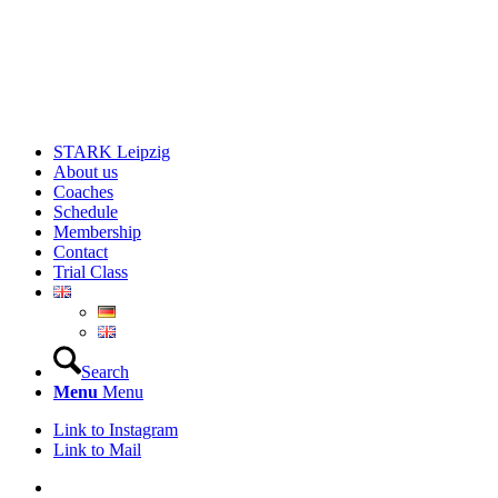
STARK Leipzig
About us
Coaches
Schedule
Membership
Contact
Trial Class
Search
Menu
Menu
Link to Instagram
Link to Mail