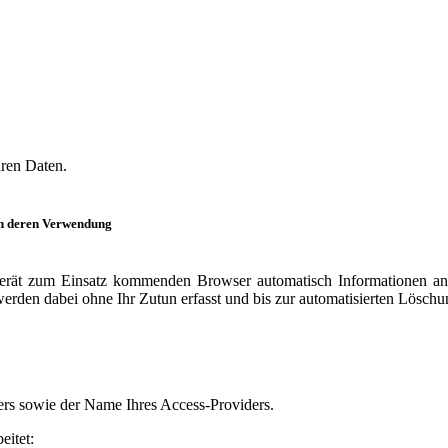
hren Daten.
on deren Verwendung
rät zum Einsatz kommenden Browser automatisch Informationen an 
erden dabei ohne Ihr Zutun erfasst und bis zur automatisierten Löschu
ers sowie der Name Ihres Access-Providers.
eitet: