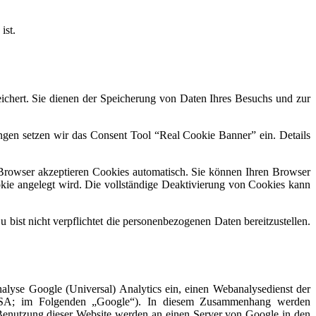
ist.
eichert. Sie dienen der Speicherung von Daten Ihres Besuchs und zur
ngen setzen wir das Consent Tool “Real Cookie Banner” ein. Details
Browser akzeptieren Cookies automatisch. Sie können Ihren Browser
okie angelegt wird. Die vollständige Deaktivierung von Cookies kann
bist nicht verpflichtet die personenbezogenen Daten bereitzustellen.
alyse Google (Universal) Analytics ein, einen Webanalysedienst der
 USA; im Folgenden „Google“). In diesem Zusammenhang werden
 Benutzung dieser Website werden an einen Server von Google in den