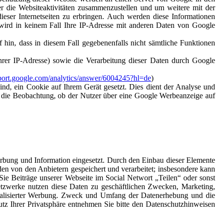
 die Websiteaktivitäten zusammenzustellen und um weitere mit der
eser Internetseiten zu erbringen. Auch werden diese Informationen
Es wird in keinem Fall Ihre IP-Adresse mit anderen Daten von Google
 hin, dass in diesem Fall gegebenenfalls nicht sämtliche Funktionen
rer IP-Adresse) sowie die Verarbeitung dieser Daten durch Google
pport.google.com/analytics/answer/6004245?hl=de
)
nd, ein Cookie auf Ihrem Gerät gesetzt. Dies dient der Analyse und
ngs die Beobachtung, ob der Nutzer über eine Google Werbeanzeige auf
bung und Information eingesetzt. Durch den Einbau dieser Elemente
den von den Anbietern gespeichert und verarbeitet; insbesondere kann
Sie Beiträge unserer Webseite im Social Networt „Teilen“ oder sonst
Netzwerke nutzen diese Daten zu geschäftlichen Zwecken, Marketing,
onalisierter Werbung. Zweck und Umfang der Datenerhebung und die
z Ihrer Privatsphäre entnehmen Sie bitte den Datenschutzhinweisen