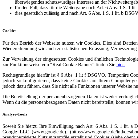
überwiegendes schutzwürdiges Interesse an der Nichtweitergab
für den Fall, dass für die Weitergabe nach Art. 6 Abs. 1 S. 1 l
dies gesetzlich zulässig und nach Art. 6 Abs. 1 S. 1 lit. b DSG
Cookies
Für den Betrieb der Webseite nutzen wir Cookies. Dies sind Dateien
Wiedererkennung wie auch zur statistischen Erfassung, Verbesserung
Zur Verwaltung der eingesetzten Cookies und ähnlichen Technologie
zur Funktionsweise von “Real Cookie Banner” finden Sie
hier.
Rechtsgrundlage hierfür ist § 6 Abs. 1 lit f DSGVO. Temporäre Co
jedoch so konfigurieren, dass keine Cookies auf Ihrem Computer ges
jedoch dazu führen, dass Sie nicht alle Funktionen unserer Website n
Die Bereitstellung der personenbezogenen Daten ist weder vertraglic
Wenn du die personenbezogenen Daten nicht bereitstellst, können wir
Analyse-Tools
Soweit Sie hierzu Ihre Einwilligung nach Art. 6 Abs. 1 S. 1 lit. 
Google LLC (www.google.de). (https://www.google.de/intl/de
pseudonymisierte Nutzungsprofile erstellt und Cookies (siehe oben