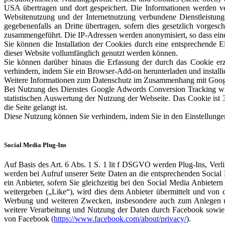
USA übertragen und dort gespeichert. Die Informationen werden v
Websitenutzung und der Internetnutzung verbundene Dienstleistung
gegebenenfalls an Dritte übertragen, sofern dies gesetzlich vorges
zusammengeführt. Die IP-Adressen werden anonymisiert, so dass eine
Sie können die Installation der Cookies durch eine entsprechende E
dieser Website vollumfänglich genutzt werden können.
Sie können darüber hinaus die Erfassung der durch das Cookie er
verhindern, indem Sie ein Browser-Add-on herunterladen und installi
Weitere Informationen zum Datenschutz im Zusammenhang mit Google 
Bei Nutzung des Dienstes Google Adwords Conversion Tracking wird,
statistischen Auswertung der Nutzung der Webseite. Das Cookie ist 3
die Seite gelangt ist.
Diese Nutzung können Sie verhindern, indem Sie in den Einstellunge
Social Media Plug-Ins
Auf Basis des Art. 6 Abs. 1 S. 1 lit f DSGVO werden Plug-Ins, Ve
werden bei Aufruf unserer Seite Daten an die entsprechenden Social 
ein Anbieter, sofern Sie gleichzeitig bei den Social Media Anbiete
weitergeben („Like“), wird dies dem Anbieter übermittelt und von 
Werbung und weiteren Zwecken, insbesondere auch zum Anlegen und
weitere Verarbeitung und Nutzung der Daten durch Facebook sowie 
von Facebook (
https://www.facebook.com/about/privacy/
).