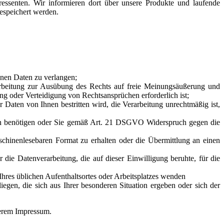
essenten. Wir informieren dort über unsere Produkte und laufende
espeichert werden.
enen Daten zu verlangen;
rbeitung zur Ausübung des Rechts auf freie Meinungsäußerung und
ng oder Verteidigung von Rechtsansprüchen erforderlich ist;
aten von Ihnen bestritten wird, die Verarbeitung unrechtmäßig ist,
hen benötigen oder Sie gemäß Art. 21 DSGVO Widerspruch gegen die
chinenlesebaren Format zu erhalten oder die Übermittlung an einen
die Datenverarbeitung, die auf dieser Einwilligung beruhte, für die
hres üblichen Aufenthaltsortes oder Arbeitsplatzes wenden
en, die sich aus Ihrer besonderen Situation ergeben oder sich der
serem Impressum.