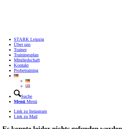
STARK Leipzig
Über uns
Trainer
Trainingsplan
Mitgliedschaft
Kontakt
Probetraining
Suche
Menü
Menü
Link zu Instagram
Link zu Mail
Es konnte leider nichts gefunden werden